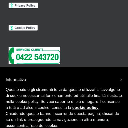
Informativa
×
ISCRIVITI ALLA NEWSLETTER
Questo sito o gli strumenti terzi da questo utilizzati si avvalgono
di cookie necessari al funzionamento ed utili alle finalità illustrate
nella cookie policy. Se vuoi saperne di più o negare il consenso
a tutti o ad alcuni cookie, consulta la
cookie policy
.
Chiudendo questo banner, scorrendo questa pagina, cliccando
Copyright 2017 Beauty Contract -
credits
su un link o proseguendo la navigazione in altra maniera,
acconsenti all’uso dei cookie.
Instagram
Facebook
Pinterest