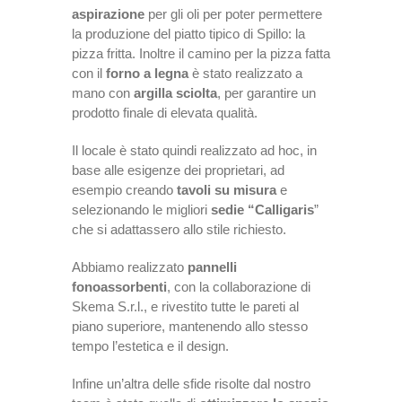
aspirazione
per gli oli per poter permettere
la produzione del piatto tipico di Spillo: la
pizza fritta. Inoltre il camino per la pizza fatta
con il
forno a legna
è stato realizzato a
mano con
argilla sciolta
, per garantire un
prodotto finale di elevata qualità.
Il locale è stato quindi realizzato ad hoc, in
base alle esigenze dei proprietari, ad
esempio creando
tavoli su misura
e
selezionando le migliori
sedie “Calligaris
”
che si adattassero allo stile richiesto.
Abbiamo realizzato
pannelli
fonoassorbenti
, con la collaborazione di
Skema S.r.l., e rivestito tutte le pareti al
piano superiore, mantenendo allo stesso
tempo l’estetica e il design.
Infine un’altra delle sfide risolte dal nostro