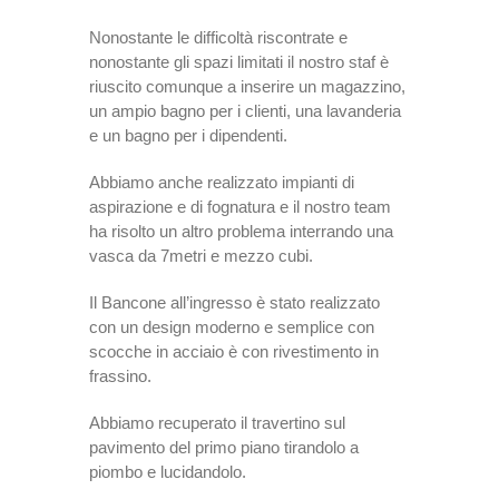
Nonostante le difficoltà riscontrate e
nonostante gli spazi limitati il nostro staf è
riuscito comunque a inserire un magazzino,
un ampio bagno per i clienti, una lavanderia
e un bagno per i dipendenti.
Abbiamo anche realizzato impianti di
aspirazione e di fognatura e il nostro team
ha risolto un altro problema interrando una
vasca da 7metri e mezzo cubi.
Il Bancone all’ingresso è stato realizzato
con un design moderno e semplice con
scocche in acciaio è con rivestimento in
frassino.
Abbiamo recuperato il travertino sul
pavimento del primo piano tirandolo a
piombo e lucidandolo.