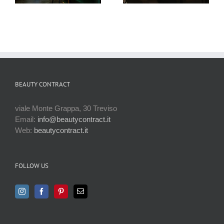
parrucchiere
parrucchier
a Treviso
a Bassano
del Grappa
BEAUTY CONTRACT
viale Monte Grappa, 30 Treviso
Email:
info@beautycontract.it
Web:
beautycontract.it
FOLLOW US