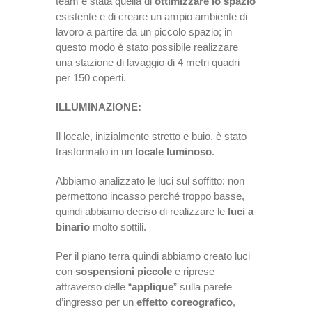
team è stata quella di
ottimizzare lo spazio
esistente e di creare un ampio ambiente di
lavoro a partire da un piccolo spazio; in
questo modo è stato possibile realizzare
una stazione di lavaggio di 4 metri quadri
per 150 coperti.
ILLUMINAZIONE:
Il locale, inizialmente stretto e buio, è stato
trasformato in un
locale luminoso
.
Abbiamo analizzato le luci sul soffitto: non
permettono incasso perché troppo basse,
quindi abbiamo deciso di realizzare le
luci a
binario
molto sottili.
Per il piano terra quindi abbiamo creato luci
con
sospensioni piccole
e riprese
attraverso delle “
applique
” sulla parete
d’ingresso per un
effetto coreografico
,