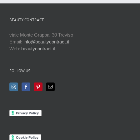
BEAUTY CONTRACT
viale Monte Grappa, 30 Treviso
Email:
info@beautycontract.it
Web:
beautycontract.it
FOLLOW US