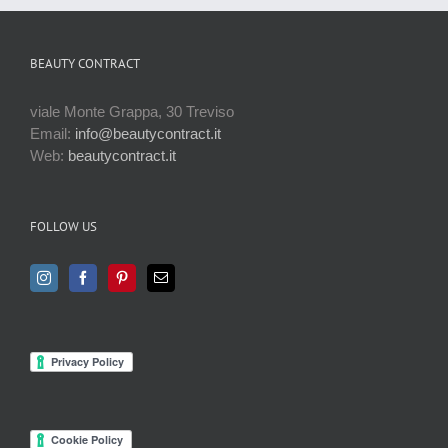
BEAUTY CONTRACT
viale Monte Grappa, 30 Treviso
Email:
info@beautycontract.it
Web:
beautycontract.it
FOLLOW US