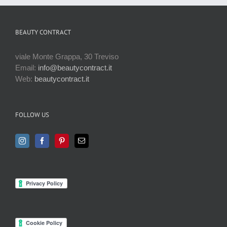
BEAUTY CONTRACT
viale Monte Grappa, 30 Treviso
Email:
info@beautycontract.it
Web:
beautycontract.it
FOLLOW US