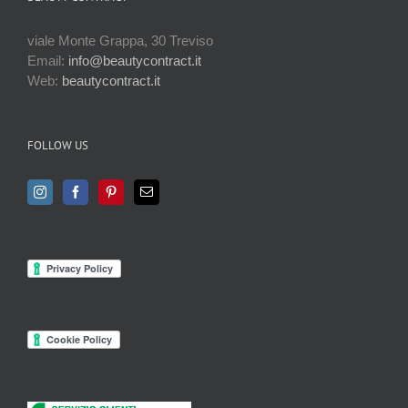
viale Monte Grappa, 30 Treviso
Email:
info@beautycontract.it
Web:
beautycontract.it
FOLLOW US