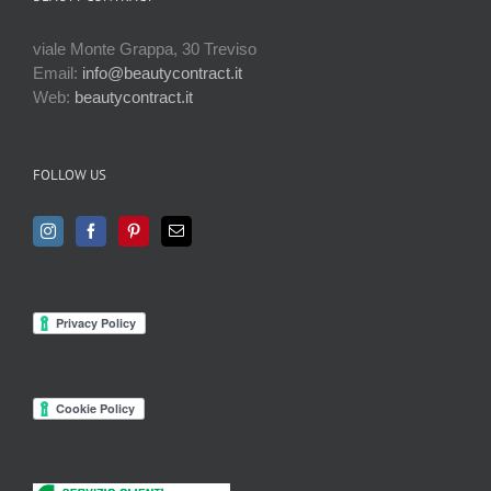
viale Monte Grappa, 30 Treviso
Email:
info@beautycontract.it
Web:
beautycontract.it
FOLLOW US