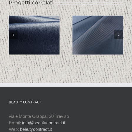
Progetti correlati
TECHNO
TECHNO
1997
1994
BEAUTY CONTRACT
viale Monte Grappa, 30 Treviso
Email:
info@beautycontract.it
Web:
beautycontract.it