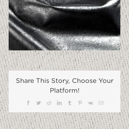
Share This Story, Choose Your
Platform!
Facebook
Twitter
Reddit
LinkedIn
Tumblr
Pinterest
Vk
Email