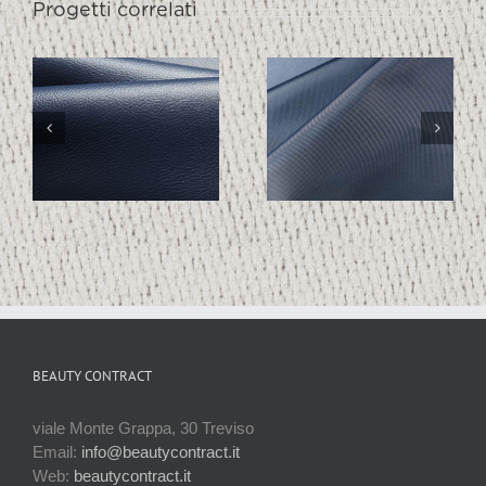
Progetti correlati
TECHNO
TECHNO
1997
1994
BEAUTY CONTRACT
viale Monte Grappa, 30 Treviso
Email:
info@beautycontract.it
Web:
beautycontract.it