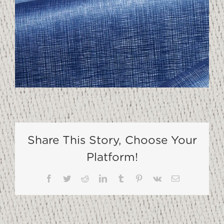
Share This Story, Choose Your
Platform!
Facebook
Twitter
Reddit
LinkedIn
Tumblr
Pinterest
Vk
Email