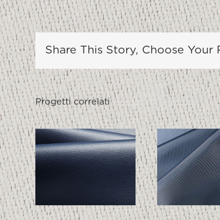
Share This Story, Choose Your 
Progetti correlati
TECHNO 1997
TECH