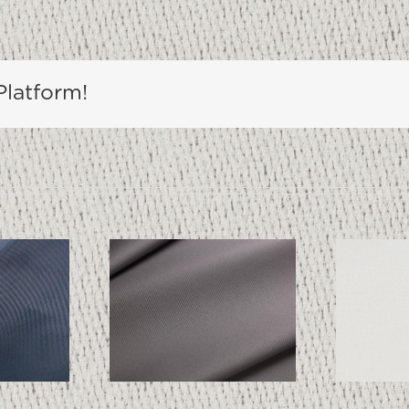
Platform!
TECHNO 1993
NO 1994
LUX