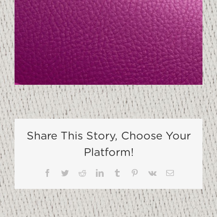
Share This Story, Choose Your
Platform!
Facebook
Twitter
Reddit
LinkedIn
Tumblr
Pinterest
Vk
Email