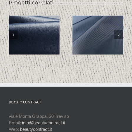
Progetti correlati
TECHNO
TECHNO
1997
1994
BEAUTY CONTRACT
viale Monte Grappa, 30 Treviso
Email:
info@beautycontract.it
Web:
beautycontract.it