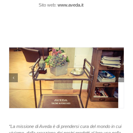
Sito web:
www.aveda.it
“La missione di Aveda è di prendersi cura del mondo in cui
viviamo, dalla creazione dei nostri prodotti al loro uso nella