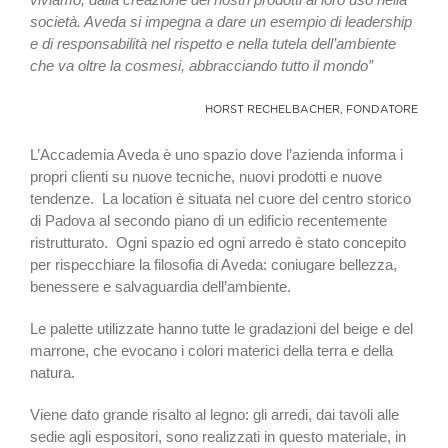
società. Aveda si impegna a dare un esempio di leadership
e di responsabilità nel rispetto e nella tutela dell’ambiente
che va oltre la cosmesi, abbracciando tutto il mondo”
HORST RECHELBACHER, FONDATORE
L’Accademia Aveda è uno spazio dove l’azienda informa i
propri clienti su nuove tecniche, nuovi prodotti e nuove
tendenze.
La location è situata nel cuore del centro storico
di Padova al secondo piano di un edificio recentemente
ristrutturato.
Ogni spazio ed ogni arredo è stato concepito
per rispecchiare la filosofia di Aveda: coniugare bellezza,
benessere e salvaguardia dell’ambiente.
Le palette utilizzate hanno tutte le gradazioni del beige e del
marrone, che evocano i colori materici della terra e della
natura.
Viene dato grande risalto al legno: gli arredi, dai tavoli alle
sedie agli espositori, sono realizzati in questo materiale, in