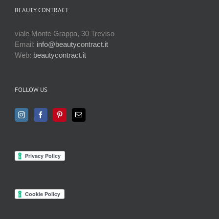
BEAUTY CONTRACT
viale Monte Grappa, 30 Treviso
Email:
info@beautycontract.it
Web:
beautycontract.it
FOLLOW US