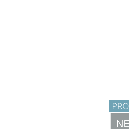
PRO
NE